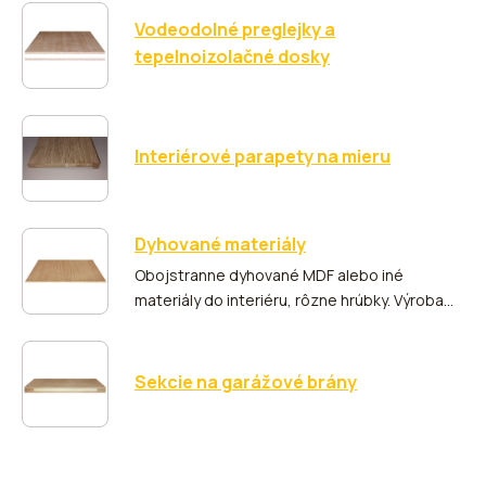
Vodeodolné preglejky a
tepelnoizolačné dosky
Interiérové parapety na mieru
Dyhované materiály
Obojstranne dyhované MDF alebo iné
materiály do interiéru, rôzne hrúbky. Výroba
len na mieru podľa Vašich rozmerov.
Sekcie na garážové brány