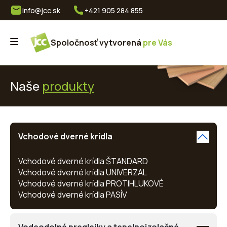
info@jcc.sk
+421 905 284 855
Spoločnosť vytvorená
pre Vás
Naše
produkty
Vchodové dverné krídla
Vchodové dverné krídla ŠTANDARD
Vchodové dverné krídla UNIVERZAL
Vchodové dverné krídla PROTIHLUKOVÉ
Vchodové dverné krídla PASÍV