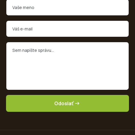
Odoslať