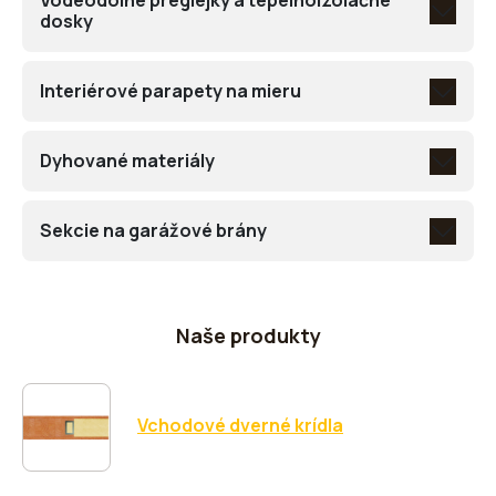
Vodeodolné preglejky a tepelnoizolačné
dosky
Interiérové parapety na mieru
Dyhované materiály
Sekcie na garážové brány
Naše produkty
Vchodové dverné krídla